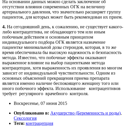
На основании данных можно сделать заключение об
отсутствии влияния современных ОГК на величину
артериального давления, что значительно расширяет группу
пациенток, для которых может быть рекомендован их прием.
4.
На сегодняшний день, к сожалению, не существует какого-
либо контрацептива, не обладающего тем или иным
побочным действием и основным принципом
индивидуального подбора ОГК является назначение
пациентке минимальной дозы стероидов, которая, в то же
время обеспечивала бы высокую надежность и безопасность
метода. Известно, что побочные эффекты оказывают
выраженное влияние на выбор пациентками метода
контрацепции, хотя выраженность их проявления во многом
зависит от индивидуальной чувствительности. Одним из
основных объяснений прекращения приема препарата
является именно наличие беспокоящего женщину того или
иного побочного эффекта. Использование контрацептивов
требует регулярного врачебного контроля.
Воскресенье, 07 июня 2015
Опубликовано в:
Акушерство (Беременность и роды)
,
Сексология
Теги:
контрацепция