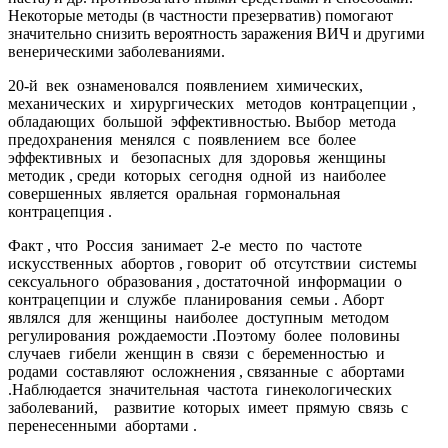
Некоторые методы (в частности презерватив) помогают
значительно снизить вероятность заражения ВИЧ и другими
венерическими заболеваниями.
20-й век ознаменовался появлением химических,
механических и хирургических методов контрацепции ,
обладающих большой эффективностью. Выбор метода
предохранения менялся с появлением все более
эффективных и безопасных для здоровья женщины
методик , среди которых сегодня одной из наиболее
совершенных является оральная гормональная
контрацепция .
Факт , что Россия занимает 2-е место по частоте
искусственных абортов , говорит об отсутствии системы
сексуального образования , достаточной информации о
контрацепции и службе планирования семьи . Аборт
являлся для женщины наиболее доступным методом
регулирования рождаемости .Поэтому более половины
случаев гибели женщин в связи с беременностью и
родами составляют осложнения , связанные с абортами
.Наблюдается значительная частота гинекологических
заболеваний, развитие которых имеет прямую связь с
перенесенными абортами .