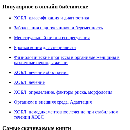
Популярное в онлайн библиотеке
ХОБЛ: классификация и диагностика
Заболевания надпочечников и беременность
Менструальный цикл и его регуляция
Бронхоскопия для специалиста
Физиологические процессы в организме женщины в
различные периоды жизни
ХОБЛ: лечение обострения
ХОБЛ: лечение
ХОБЛ: определение, факторы риска, морфология
Организм и внешняя среда. Адаптация
ХОБЛ: немедикаментозное лечение при стабильном
течении ХОБЛ
Самые скачиваемые книги