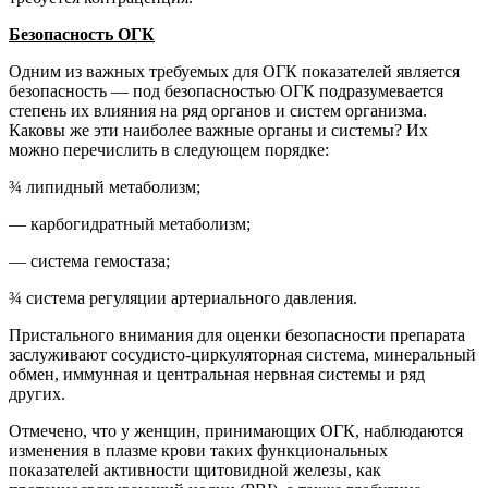
Безопасность ОГК
Одним из важных требуемых для ОГК показателей является
безопасность — под безопасностью ОГК подразумевается
степень их влияния на ряд органов и систем организма.
Каковы же эти наиболее важные органы и системы? Их
можно перечислить в следующем порядке:
¾ липидный метаболизм;
— карбогидратный метаболизм;
— система гемостаза;
¾ система регуляции артериального давления.
Пристального внимания для оценки безопасности препарата
заслуживают сосудисто-циркуляторная система, минеральный
обмен, иммунная и центральная нервная системы и ряд
других.
Отмечено, что у женщин, принимающих ОГК, наблюдаются
изменения в плазме крови таких функциональных
показателей активности щитовидной железы, как