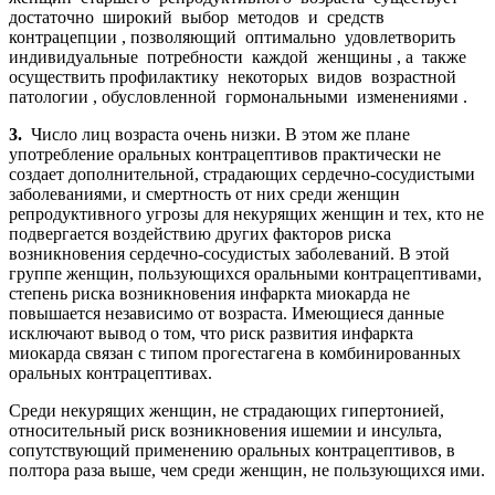
достаточно широкий выбор методов и средств
контрацепции , позволяющий оптимально удовлетворить
индивидуальные потребности каждой женщины , а также
осуществить профилактику некоторых видов возрастной
патологии , обусловленной гормональными изменениями .
3.
Число лиц возраста очень низки. В этом же плане
употребление оральных контрацептивов практически не
создает дополнительной, страдающих сердечно-сосудистыми
заболеваниями, и смертность от них среди женщин
репродуктивного угрозы для некурящих женщин и тех, кто не
подвергается воздействию других факторов риска
возникновения сердечно-сосудистых заболеваний. В этой
группе женщин, пользующихся оральными контрацептивами,
степень риска возникновения инфаркта миокарда не
повышается независимо от возраста. Имеющиеся данные
исключают вывод о том, что риск развития инфаркта
миокарда связан с типом прогестагена в комбинированных
оральных контрацептивах.
Среди некурящих женщин, не страдающих гипертонией,
относительный риск возникновения ишемии и инсульта,
сопутствующий применению оральных контрацептивов, в
полтора раза выше, чем среди женщин, не пользующихся ими.