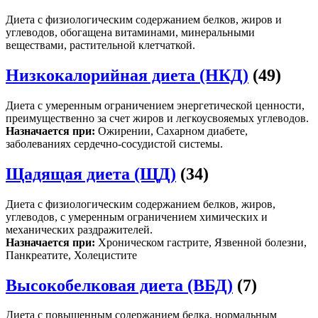
Диета с физиологическим содержанием белков, жиров и
углеводов, обогащена витаминами, минеральными
веществами, растительной клетчаткой.
Низкокалорийная диета (НКД)
(49)
Диета с умеренным ограничением энергетической ценности,
преимущественно за счет жиров и легкоусвояемых углеводов.
Назначается при:
Ожирении, Сахарном диабете,
заболеваниях сердечно-сосудистой системы.
Щадящая диета (ЩД)
(34)
Диета с физиологическим содержанием белков, жиров,
углеводов, с умеренным ограничением химических и
механических раздражителей.
Назначается при:
Хроническом гастрите, Язвенной болезни,
Панкреатите, Холецистите
Высокобелковая диета (ВБД)
(7)
Диета с повышенным содержанием белка, нормальным