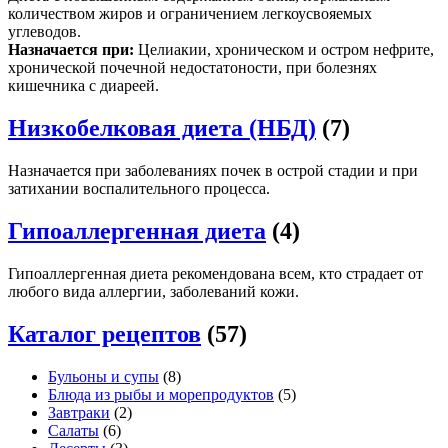
количеством жиров и ограничением легкоусвояемых
углеводов.
Назначается при:
Целиакии, хроническом и остром нефрите,
хронической почечной недостатоности, при болезнях
кишечника с диареей.
Низкобелковая диета (НБД)
(7)
Назначается при заболеваниях почек в острой стадии и при
затихании воспалительного процесса.
Гипоаллергенная диета
(4)
Гипоаллергенная диета рекомендована всем, кто страдает от
любого вида аллергии, заболеваний кожи.
Каталог рецептов
(57)
Бульоны и супы
(8)
Блюда из рыбы и морепродуктов
(5)
Завтраки
(2)
Салаты
(6)