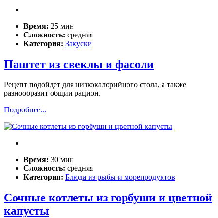
Время:
25 мин
Сложность:
средняя
Категория:
Закуски
Паштет из свеклы и фасоли
Рецепт подойдет для низкокалорийного стола, а также
разнообразит общий рацион.
Подробнее...
Время:
30 мин
Сложность:
средняя
Категория:
Блюда из рыбы и морепродуктов
Сочные котлеты из горбуши и цветной
капусты