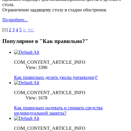
стола.
Ограничение щадящему столу в стадии обострения.
Подробнее...
[
1
]
2
3
4
5
>
>>
Популярное в "Как правильно?"
COM_CONTENT_ARTICLE_INFO
View: 3390
Как правильно делать уколы (инъекции)?
COM_CONTENT_ARTICLE_INFO
View: 1678
Как правильно надевать и снимать средства
индивидуальной защиты?
COM_CONTENT_ARTICLE_INFO