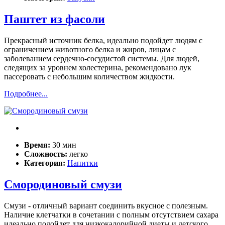
Паштет из фасоли
Прекрасный источник белка, идеально подойдет людям с
ограничением животного белка и жиров, лицам с
заболеванием сердечно-сосудистой системы. Для людей,
следящих за уровнем холестерина, рекомендовано лук
пассеровать с небольшим количеством жидкости.
Подробнее...
Время:
30 мин
Сложность:
легко
Категория:
Напитки
Смородиновый смузи
Смузи - отличный вариант соединить вкусное с полезным.
Наличие клетчатки в сочетании с полным отсутствием сахара
идеально подойдет для низкокалорийной диеты и детского