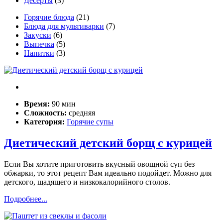
Десерты
(3)
Горячие блюда
(21)
Блюда для мультиварки
(7)
Закуски
(6)
Выпечка
(5)
Напитки
(3)
Время:
90 мин
Сложность:
средняя
Категория:
Горячие супы
Диетический детский борщ с курицей
Если Вы хотите приготовить вкусный овощной суп без
обжарки, то этот рецепт Вам идеально подойдет. Можно для
детского, щадящего и низкокалорийного столов.
Подробнее...