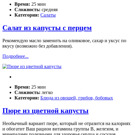
Время:
25 мин
Сложность:
средняя
Категория:
Салаты
Салат из капусты с перцем
Рекомендую масло заменить на оливковое, сахар и уксус по
вкусу (возможно без добавления).
Подробнее...
Время:
25 мин
Сложность:
легко
Категория:
Блюда из овощей, грибов, бобовых
Пюре из цветной капусты
Необычный вариант пюре, который не отразится на калориях
и обогатит Ваш рацион витамина группы В, железом, и
минералами полезными для здоровья сердца и сосудов.