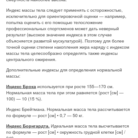
Индекс массы тела следует применять с осторожностью,
исключительно для ориентировочной оценки — например,
попытка оценить с его помощью телосложение
профессиональных спортсменов может дать неверный
результат (высокое значение индекса в этом случае
объясняется развитой мускулатурой). Поэтому для более
точной оценки степени накопления жира наряду с индексом
массы тела целесообразно определять также индексы
центрального ожирения.
Дополнительные индексы для определения нормальной
массы:
Индекс Брока
используется при росте 155—170 см.
Нормальная масса тела при этом равняется (рост [см] —
100) — 10 (15 %).
Индекс Брейтмана. Нормальная масса тела рассчитывается
по формуле — рост [см] • 0,7 — 50 кг.
Индекс Борнгардта.
Идеальная масса тела высчитывается
по формуле — рост [см] • окружность грудной клетки [см] /
240.