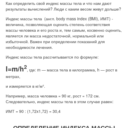
Как определить свой индекс массы тела и что нам дают
результаты вычислений? Люди с каким весом живут дольше?
Индекс массы тела (англ. body mass index (BMI), ИМТ) -
величина, позволяющая оценить степень соответствия
массы человека и его роста и, тем самым, косвенно оценить,
является ли масса недостаточной, нормальной или
избыточной. Важен при определении показаний для
необходимости лечения.
Индекс массы тела рассчитывается по формуле:
2
I=m/h
, где: m — масса тела в килограмма, h — рост в
метрах,
и измеряется в кг/м².
Например, масса человека = 90 кг, рост = 172 см.
Следовательно, индекс массы тела в этом случае равен:
ИМТ = 90 : (1,72x1,72) = 30,4
ОПРЕДЕЛЕНИЕ ИНДЕКСА МАССЫ