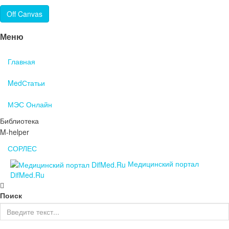
Off Canvas
Меню
Главная
MedСтатьи
МЭС Онлайн
Библиотека
M-helper
СОРЛЕС
Медицинский портал
DifMed.Ru
Поиск