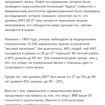
продлевают жизнь. Новое исследование, которое было
проведено иерусалимской больницей "Адаса" совместно с
Американским институтом здравоохранения было проведено
исследование, которое показало: несмотря на то, что
уровень ИМТ 25-27 уже считается признаком лишних
килограммов, его обладатели живут дольше тех, чей вес
находится в норме.
Начиная с 1963 года, ученые наблюдали за медицинскими
показателями 10.232 израильских мужчин в различной
"весовой категории". Как выяснилось, 48% людей, чей ИМТ
находился в рамках от 25 до 27 "перешли" 80-летний рубеж,
а 26% дожили до 85 лет. Эти показатели даже лучше, чем у
тех, кто следит за нормальным весом с помощью диет и
спортивного стиля жизни.
Среди тех, чей уровень ИМТ был выше (от 27 до 30) до 80
лет дожили 45% мужчин, до 85 – 23%.
Вместе с тем, израильские и американские врачи
продолжают настаивать на том, что лица с BMI выше 30
относятся к группе риска. Именно в этой категории
смертность наиболее высока.