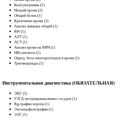
Коагулограмма (1)
Натрий крови (2)
Общий белок (1)
Креатинин крови (3)
Анализ ликвора общий (1)
RW (1)
АЛТ (1)
ACT (1)
Анализ крови на ВИЧ (1)
HBs-антиген (1)
Опред. бета-липопротеидов в крови (1)
Триглицериды (1)
Инструментальная диагностика (ОБЯЗАТЕЛЬНАЯ)
ЭКГ (2)
УЗГД экстракраниальных сосудов (1)
Rg-графия черепа (1)
Эхоэнцефалография (1)
ЭЭГ (1)