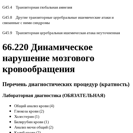
G45.4 Транзиторная глобальная амнезия
G45.8 Другие транзиторные церебральные ишемические атаки и
связанные с ними синдромы
G45.9 Транзиторная церебральная ишемическая атака неуточненная
66.220 Динамическое
нарушение мозгового
кровообращения
Перечень диагностических процедур (кратность)
Лабораторная диагностика (ОБЯЗАТЕЛЬНАЯ)
Общий анализ крови (4)
Глюкоза крови (2)
Холестерин (1)
Билирубин крови (1)
Анализ мочи общий (2)
Калий крови (2)