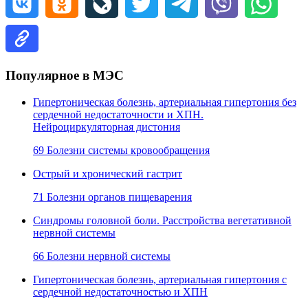
Популярное в МЭС
Гипертоническая болезнь, артериальная гипертония без
сердечной недостаточности и ХПН.
Нейроциркуляторная дистония
69 Болезни системы кровообращения
Острый и хронический гастрит
71 Болезни органов пищеварения
Синдромы головной боли. Расстройства вегетативной
нервной системы
66 Болезни нервной системы
Гипертоническая болезнь, артериальная гипертония с
сердечной недостаточностью и ХПН