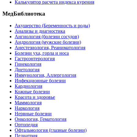
Калькулятор расчета индекса курения
МедБиблиотека
Акушерство (Беременность и роды)
Анализы и диагностика
Ангиология (болезни сосудов)
Андрология (мужские болезни)
Анестезиология, Реаниматология
Болезни уха, горла и носа
Гастроэнтерология
Гинекология
Диетология
Иммунология, Аллергология
Инфекционные болезни
Кардиология
Кожные болезни
Красота и здоровье
Маммология
Наркология
Нервные болезни
Онкология, Гематология
Ортопедия
Офтальмология (глазные болезни)
Педиатрия