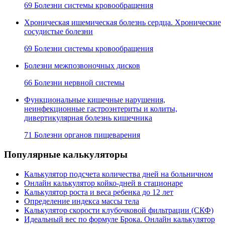
69 Болезни системы кровообращения
Хроническая ишемическая болезнь сердца. Хронические
сосудистые болезни
69 Болезни системы кровообращения
Болезни межпозвоночных дисков
66 Болезни нервной системы
Функциональные кишечные нарушения,
неинфекционные гастроэнтериты и колиты,
дивертикулярная болезнь кишечника
71 Болезни органов пищеварения
Популярные калькуляторы
Калькулятор подсчета количества дней на больничном
Онлайн калькулятор койко-дней в стационаре
Калькулятор роста и веса ребенка до 12 лет
Определение индекса массы тела
Калькулятор скорости клубочковой фильтрации (СКФ)
Идеальный вес по формуле Брока. Онлайн калькулятор